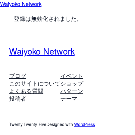
Waiyoko Network
登録は無効化されました。
Waiyoko Network
ブログ
イベント
このサイトについて
ショップ
よくある質問
パターン
投稿者
テーマ
Twenty Twenty-Five
Designed with
WordPress