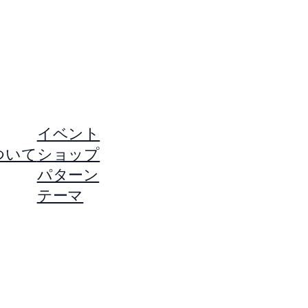
イベント
ついて
ショップ
パターン
テーマ