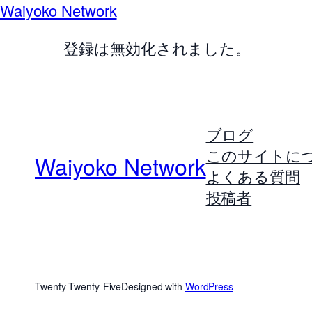
Waiyoko Network
登録は無効化されました。
ブログ
このサイトに
Waiyoko Network
よくある質問
投稿者
Twenty Twenty-Five
Designed with
WordPress